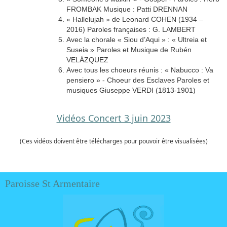
FROMBAK Musique : Patti DRENNAN
« Hallelujah » de Leonard COHEN (1934 –
2016) Paroles françaises : G. LAMBERT
Avec la chorale « Siou d’Aqui » : « Ultreia et
Suseia » Paroles et Musique de Rubén
VELÁZQUEZ
Avec tous les choeurs réunis : « Nabucco : Va
pensiero » - Choeur des Esclaves Paroles et
musiques Giuseppe VERDI (1813-1901)
Vidéos Concert 3 juin 2023
(Ces vidéos doivent être télécharges pour pouvoir être visualisées)
Paroisse St Armentaire