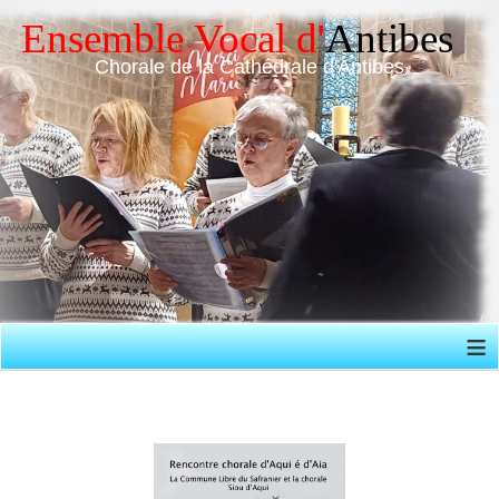
Chorale de la Cathédrale d'Antibes
≡