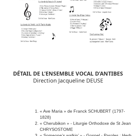
DÉTAIL DE L’ENSEMBLE VOCAL D’ANTIBES
Direction Jacqueline DEUSE
« Ave Maria » de Franck SCHUBERT (1797-
1828)
« Cherubikon » - Liturgie Orthodoxe de St Jean
CHRYSOSTOME
« Someone’s walkin’ » - Gospel - Paroles : Herb