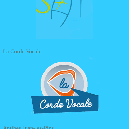
La Corde Vocale
Antibes Juan-les-Pins